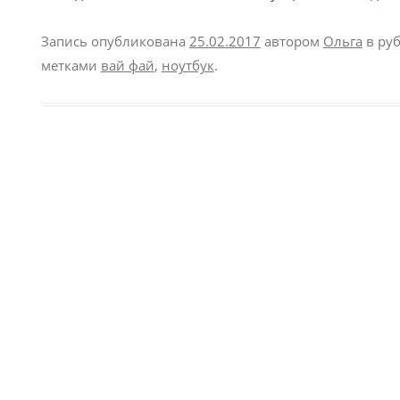
Запись опубликована
25.02.2017
автором
Ольга
в ру
метками
вай фай
,
ноутбук
.