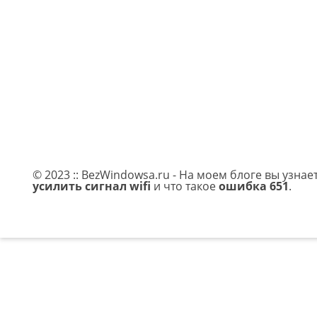
© 2023 :: BezWindowsa.ru - На моем блоге вы узнае
усилить сигнал wifi
и что такое
ошибка 651
.