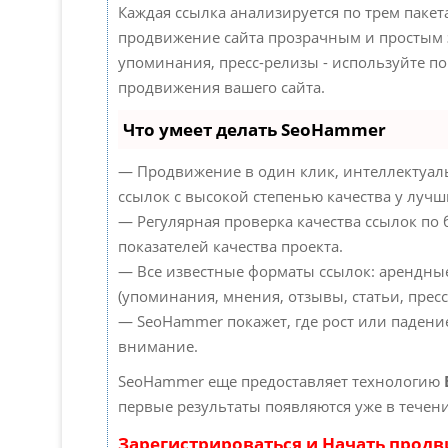
Каждая ссылка анализируется по трем паке
продвижение сайта прозрачным и простым з
упоминания, пресс-релизы - используйте 
продвижения вашего сайта.
Что умеет делать SeoHammer
— Продвижение в один клик, интеллектуал
ссылок с высокой степенью качества у лучш
— Регулярная проверка качества ссылок по
показателей качества проекта.
— Все известные форматы ссылок: арендны
(упоминания, мнения, отзывы, статьи, пресс
— SeoHammer покажет, где рост или падение
внимание.
SeoHammer еще предоставляет технологию
первые результаты появляются уже в течени
Зарегистрироваться и Начать прод