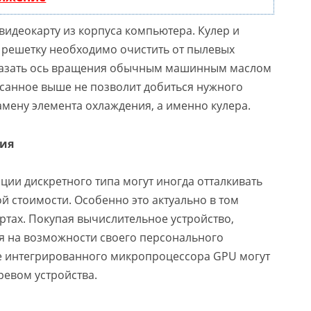
идеокарту из корпуса компьютера. Кулер и
решетку необходимо очистить от пылевых
смазать ось вращения обычным машинным маслом
исанное выше не позволит добиться нужного
мену элемента охлаждения, а именно кулера.
ния
ции дискретного типа могут иногда отталкивать
й стоимости. Особенно это актуально в том
артах. Покупая вычислительное устройство,
я на возможности своего персонального
те интегрированного микропроцессора GPU могут
ревом устройства.