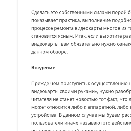
Сделать это собственными силами порой бы
показывает практика, выполнение подобн
процессе ремонта видеокарты многое из т
становится ясным. Итак, если вы хотите ра
видеокарты, вам обязательно нужно ознак
данном обзоре.
Введение
Прежде чем приступить к осуществлению 
видеокарты своими руками», нужно разобр
читателя не станет новостью тот факт, чт
может относится либо к аппаратной, либо
устройства. В данном случае мы будем ра
пользователи иначе называют это действие
выполнению данной процедуры.