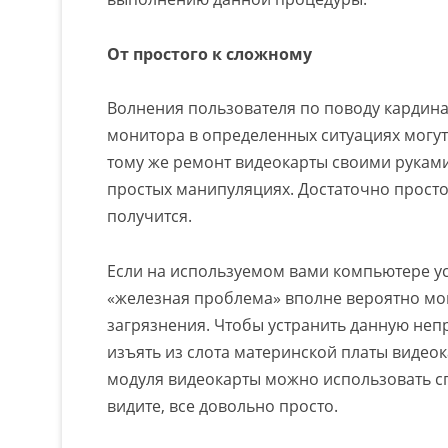
От простого к сложному
Волнения пользователя по поводу кардин
монитора в определенных ситуациях могут
тому же ремонт видеокарты своими руками
простых манипуляциях. Достаточно просто 
получится.
Если на используемом вами компьютере ус
«железная проблема» вполне вероятно мог
загрязнения. Чтобы устранить данную неп
изъять из слота материнской платы видео
модуля видеокарты можно использовать сп
видите, все довольно просто.