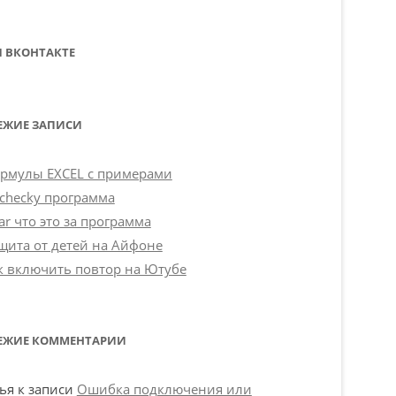
 ВКОНТАКТЕ
ЕЖИЕ ЗАПИСИ
рмулы EXCEL с примерами
checky программа
ar что это за программа
щита от детей на Айфоне
к включить повтор на Ютубе
ЕЖИЕ КОММЕНТАРИИ
ья
к записи
Ошибка подключения или