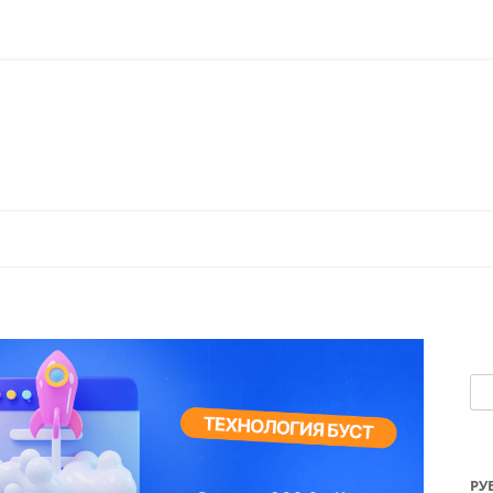
Перейти к содержимому
На
РУ