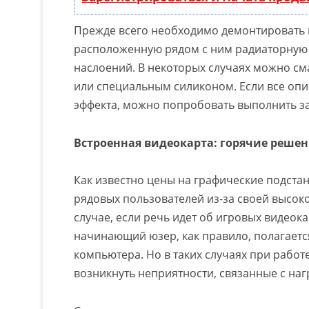
Прежде всего необходимо демонтировать в
расположенную рядом с ним радиаторную 
наслоений. В некоторых случаях можно 
или специальным силиконом. Если все оп
эффекта, можно попробовать выполнить за
Встроенная видеокарта: горячие реше
Как известно цены на графические подстан
рядовых пользователей из-за своей высоко
случае, если речь идет об игровых видеок
начинающий юзер, как правило, полагаетс
компьютера. Но в таких случаях при рабо
возникнуть неприятности, связанные с наг