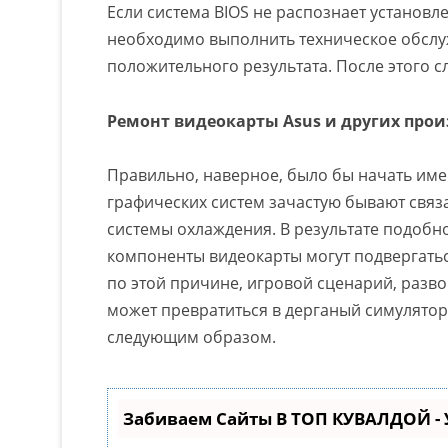
Если система BIOS не распознает установл
необходимо выполнить техническое обслуж
положительного результата. После этого 
Ремонт видеокарты Asus и других про
Правильно, наверное, было бы начать имен
графических систем зачастую бывают свя
системы охлаждения. В результате подоб
компоненты видеокарты могут подвергать
по этой причине, игровой сценарий, раз
может превратиться в дерганый симулято
следующим образом.
Забиваем Сайты В ТОП КУВАЛДОЙ -