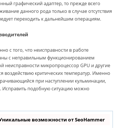
енный графический адаптер, то прежде всего
ивание данного рода только в случае отсутствия
следует переходить к дальнейшим операциям.
изводителей
но с того, что неисправности в работе
заны с неправильным функционированием
ной неисправности микропроцессор GPU и другие
ся воздействию критических температур. Именно
ворачивающийся при наступлении кульминации,
р. Исправить подобную ситуацию можно
 Уникальные возможности от SeoHammer