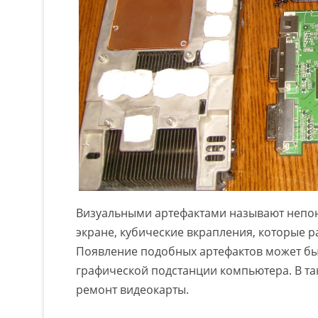
Визуальными артефактами называют непон
экране, кубические вкрапления, которые р
Появление подобных артефактов может бы
графической подстанции компьютера. В та
ремонт видеокарты.