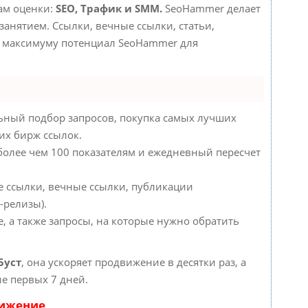
там оценки:
SEO, Трафик и SMM.
SeoHammer делает
анятием. Ссылки, вечные ссылки, статьи,
по максимуму потенциал SeoHammer для
ьный подбор запросов, покупка самых лучших
их бирж ссылок.
 более чем 100 показателям и ежедневный пересчет
е ссылки, вечные ссылки, публикации
-релизы).
, а также запросы, на которые нужно обратить
Буст
, она ускоряет продвижение в десятки раз, а
е первых 7 дней.
вижение