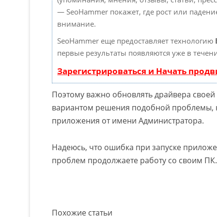
— SeoHammer покажет, где рост или падение
внимание.
SeoHammer еще предоставляет технологию
первые результаты появляются уже в течени
Зарегистрироваться и Начать прод
Поэтому важно обновлять драйвера своей
вариантом решения подобной проблемы, к
приложения от имени Администратора.
Надеюсь, что ошибка при запуске приложе
проблем продолжаете работу со своим ПК.
Похожие статьи