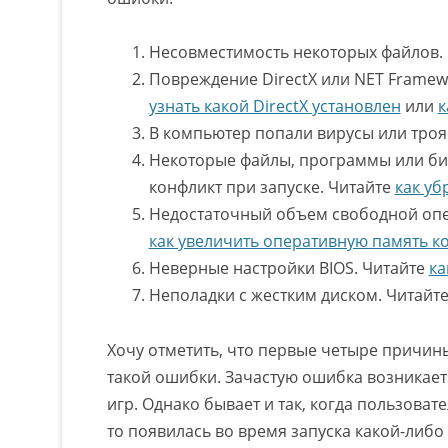
Несовместимость некоторых файлов.
Повреждение DirectX или NET Framewo
узнать какой DirectX установлен
или
к
В компьютер попали вирусы или троя
Некоторые файлы, программы или биб
конфликт при запуске. Читайте
как уб
Недостаточный объем свободной опе
как увеличить оперативную память 
Неверные настройки BIOS. Читайте
ка
Неполадки с жестким диском. Читайт
Хочу отметить, что первые четыре причи
такой ошибки. Зачастую ошибка возникает
игр. Однако бывает и так, когда пользоват
то появилась во время запуска какой-либ