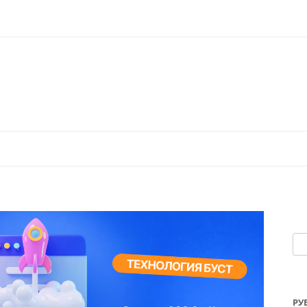
Перейти к содержимому
На
РУ