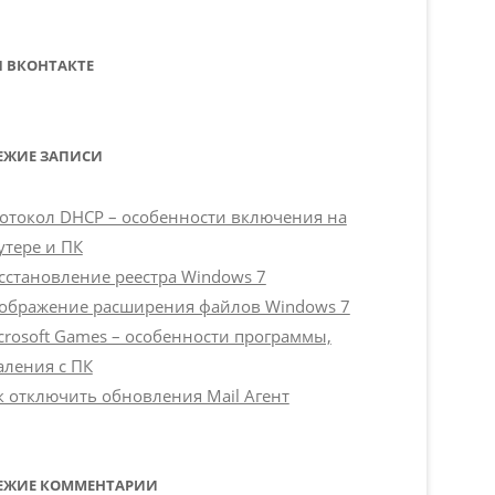
 ВКОНТАКТЕ
ЕЖИЕ ЗАПИСИ
отокол DHCP – особенности включения на
утере и ПК
сстановление реестра Windows 7
ображение расширения файлов Windows 7
crosoft Games – особенности программы,
аления с ПК
к отключить обновления Mail Агент
ЕЖИЕ КОММЕНТАРИИ