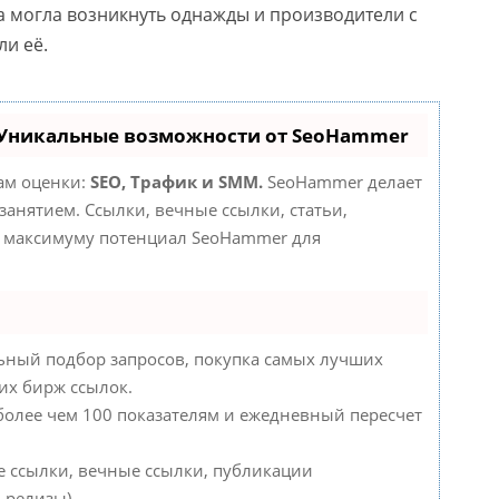
 могла возникнуть однажды и производители с
и её.
 Уникальные возможности от SeoHammer
там оценки:
SEO, Трафик и SMM.
SeoHammer делает
анятием. Ссылки, вечные ссылки, статьи,
по максимуму потенциал SeoHammer для
ьный подбор запросов, покупка самых лучших
их бирж ссылок.
 более чем 100 показателям и ежедневный пересчет
е ссылки, вечные ссылки, публикации
-релизы).