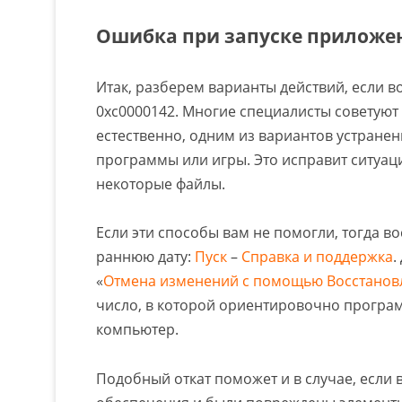
Ошибка при запуске приложен
Итак, разберем варианты действий, если 
0xc0000142. Многие специалисты советуют 
естественно, одним из вариантов устране
программы или игры. Это исправит ситуац
некоторые файлы.
Если эти способы вам не помогли, тогда в
раннюю дату:
Пуск
–
Справка и поддержка
.
«
Отмена изменений с помощью Восстанов
число, в которой ориентировочно програм
компьютер.
Подобный откат поможет и в случае, если