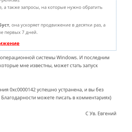
, а также запросы, на которые нужно обратить
Буст
, она ускоряет продвижение в десятки раз, а
е первых 7 дней.
вижение
 операционной системы Windows. И последним
оторые мне известны, может стать запуск
ния 0xc0000142 успешно устранена, и вы без
 Благодарности можете писать в комментариях)
С Ув. Евгений