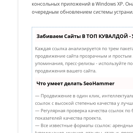
консольных приложений в Windows XP. Она
очередным обновлением системы устранил
Забиваем Сайты В ТОП КУВАЛДОЙ -
Каждая ссылка анализируется по трем паке
продвижение сайта прозрачным и простым з
упоминания, пресс-релизы - используйте 
продвижения вашего сайта.
Что умеет делать SeoHammer
— Продвижение в один клик, интеллектуал
ссылок с высокой степенью качества у лучш
— Регулярная проверка качества ссылок по
показателей качества проекта.
— Все известные форматы ссылок: арендны
(упоминания, мнения, отзывы, статьи, пресс