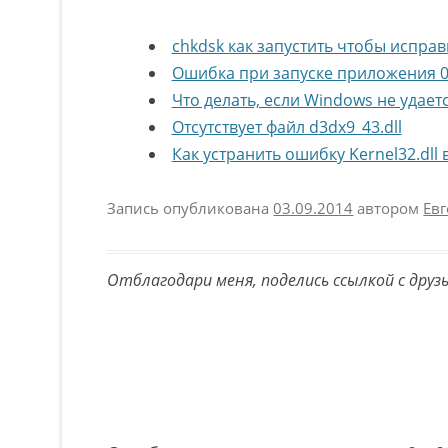
chkdsk как запустить чтобы испра
Ошибка при запуске приложения 0
Что делать, если Windows не удае
Отсутствует файл d3dx9_43.dll
Как устранить ошибку Kernel32.dll 
Запись опубликована
03.09.2014
автором
Ев
Отблагодари меня, поделись ссылкой с друз
Навигация по записям