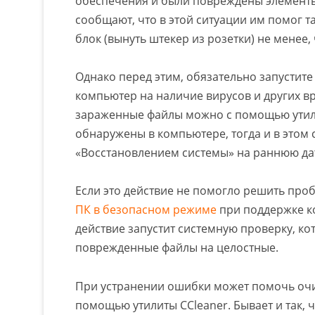
обеспечения и были повреждены элемент
сообщают, что в этой ситуации им помог т
блок (вынуть штекер из розетки) не менее,
Однако перед этим, обязательно запустит
компьютер на наличие вирусов и других 
зараженные файлы можно с помощью утили
обнаружены в компьютере, тогда и в этом
«Восстановлением системы» на раннюю да
Если это действие не помогло решить проб
ПК в безопасном режиме
при поддержке к
действие запустит системную проверку, ко
поврежденные файлы на целостные.
При устранении ошибки может помочь очи
помощью утилиты CCleaner. Бывает и так, 