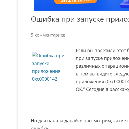
Ошибка при запуске прило
5 комментариев
Если вы посетили этот 
при запуске приложени
различных операционны
в нем вы видите следу
приложения (0xc000014
ОК.” Сегодня я расскажу
Но для начала давайте рассмотрим, каки
ошибки.