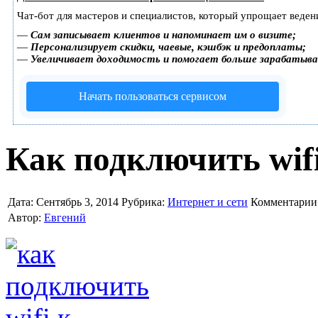
Чат-бот для мастеров и специалистов, который упрощает веден
—
Сам записывает клиентов и напоминает им о визите;
—
Персонализирует скидки, чаевые, кэшбэк и предоплаты;
—
Увеличивает доходимость и помогает больше зарабатыв
Начать пользоваться сервисом
Как подключить wif
Дата:
Сентябрь 3, 2014
Рубрика:
Интернет и сети
Комментарии
Автор:
Евгений