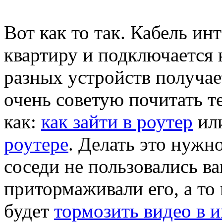
Вот как то так. Кабель ин
квартиру и подключается 
разных устройств получает
очень советую почитать т
как:
как зайти в роутер
ил
роутере
. Делать это нужн
соседи не пользовались в
притормаживали его, а то
будет
тормозить видео в 