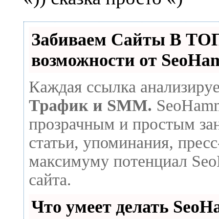
Забиваем Сайты В Т
возможности от SeoHa
Каждая ссылка анализируе
Трафик и SMM.
SeoHamme
прозрачным и простым зан
статьи, упоминания, пресс
максимуму потенциал Seo
сайта.
Что умеет делать Seo