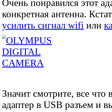
Очень понравился этот ада
конкретная антенна. Кста
усилить сигнал wifi
или
к
Значит смотрите, все что
адаптер в USB разъем и в