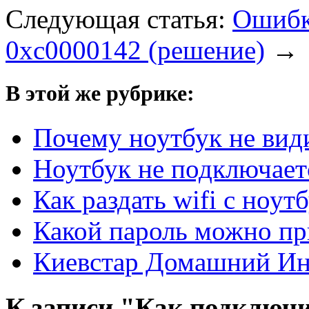
Следующая статья:
Ошибк
0xc0000142 (решение)
→
В этой же рубрике:
Почему ноутбук не види
Ноутбук не подключаетс
Как раздать wifi с ноут
Какой пароль можно пр
Киевстар Домашний Инт
К записи "Как подключи