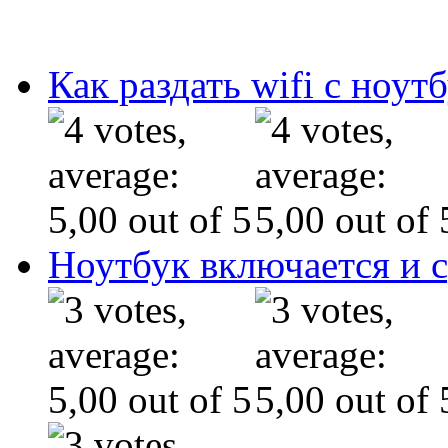
Как раздать wifi с ноут
Ноутбук включается и с