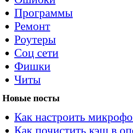
Программы
Ремонт
Роутеры
Соц сети
Фишки
Читы
Новые посты
Как настроить микрофо
Как почистить кэш в оп