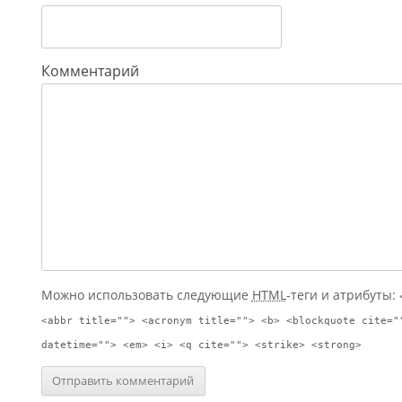
Комментарий
Можно использовать следующие
HTML
-теги и атрибуты:
<abbr title=""> <acronym title=""> <b> <blockquote cite="
datetime=""> <em> <i> <q cite=""> <strike> <strong>