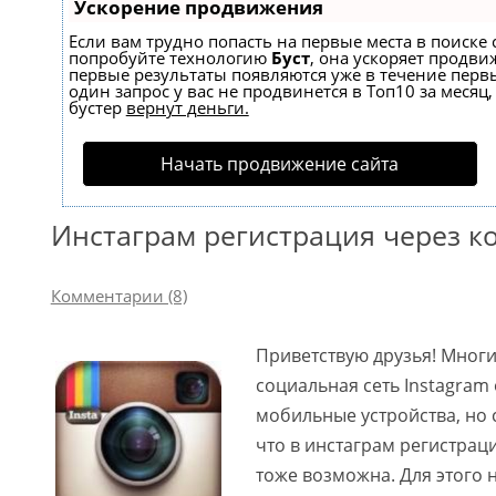
Ускорение продвижения
Если вам трудно попасть на первые места в поиске 
попробуйте технологию
Буст
, она ускоряет продвиж
первые результаты появляются уже в течение первы
один запрос у вас не продвинется в Топ10 за месяц,
бустер
вернут деньги.
Начать продвижение сайта
Инстаграм регистрация через к
Комментарии (8)
Приветствую друзья! Многи
социальная сеть Instagram
мобильные устройства, но 
что в инстаграм регистрац
тоже возможна. Для этого