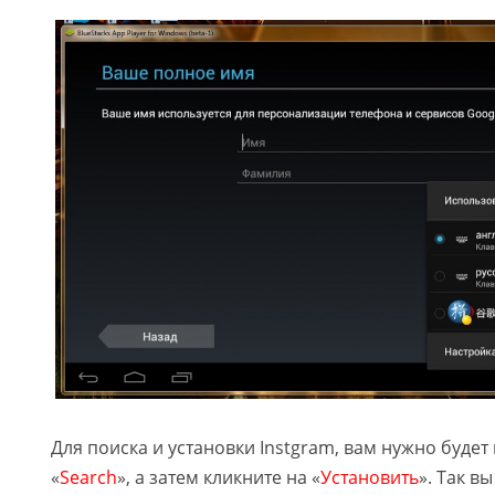
Для поиска и установки Instgram, вам нужно будет
«
Search
», а затем кликните на «
Установить
». Так в