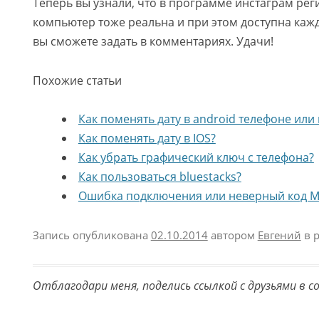
Теперь вы узнали, что в программе инстаграм рег
компьютер тоже реальна и при этом доступна каж
вы сможете задать в комментариях. Удачи!
Похожие статьи
Как поменять дату в android телефоне или
Как поменять дату в IOS?
Как убрать графический ключ с телефона?
Как пользоваться bluestacks?
Ошибка подключения или неверный код M
Запись опубликована
02.10.2014
автором
Евгений
в 
Отблагодари меня, поделись ссылкой с друзьями в с