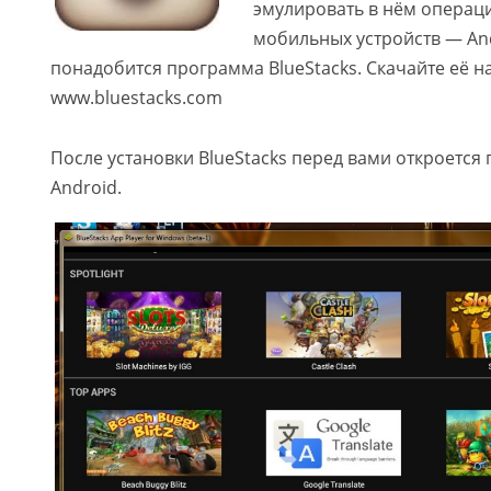
эмулировать в нём операц
мобильных устройств — An
понадобится программа BlueStacks.
Скачайте её н
www.bluestacks.com
После установки BlueStacks перед вами откроетс
Android.