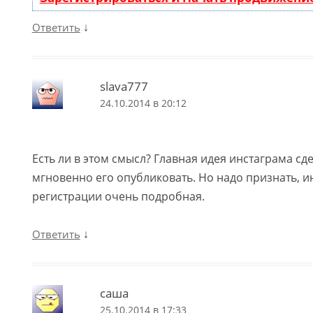
↓
Ответить
slava777
24.10.2014 в 20:12
Есть ли в этом смысл? Главная идея инстаграма сд
мгновенно его опубликовать. Но надо признать, и
регистрации очень подробная.
↓
Ответить
саша
25.10.2014 в 17:33