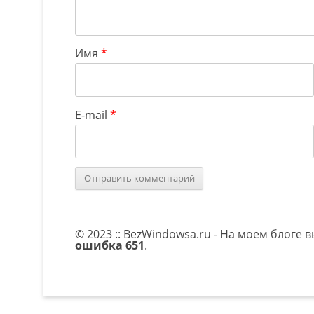
Имя
*
E-mail
*
© 2023 :: BezWindowsa.ru - На моем блоге 
ошибка 651
.