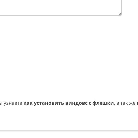
вы узнаете
как установить виндовс с флешки
, а так же