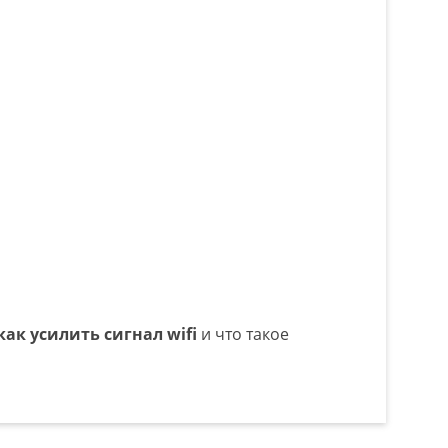
как усилить сигнал wifi
и что такое