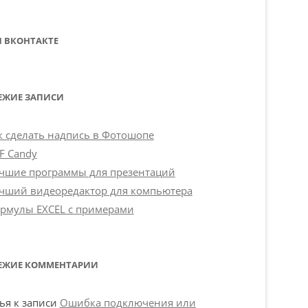
 ВКОНТАКТЕ
ЕЖИЕ ЗАПИСИ
к сделать надпись в Фотошопе
F Candy
чшие программы для презентаций
чший видеоредактор для компьютера
рмулы EXCEL с примерами
ЕЖИЕ КОММЕНТАРИИ
ья
к записи
Ошибка подключения или