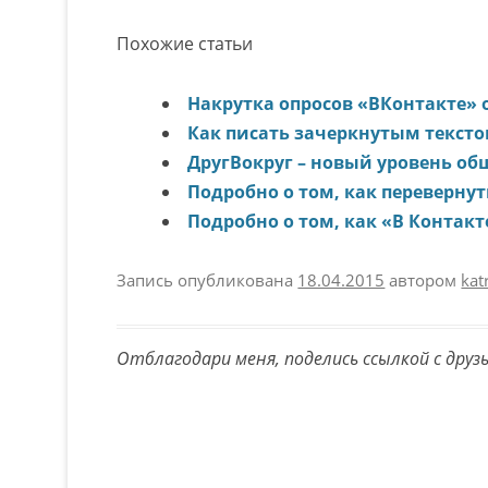
Похожие статьи
Накрутка опросов «ВКонтакте» о
Как писать зачеркнутым тексто
ДругВокруг – новый уровень об
Подробно о том, как переверну
Подробно о том, как «В Контакт
Запись опубликована
18.04.2015
автором
kat
Отблагодари меня, поделись ссылкой с друз
Навигация по записям