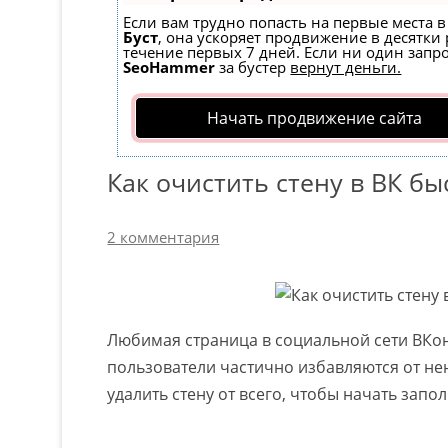
Если вам трудно попасть на первые места 
Буст
, она ускоряет продвижение в десятки 
течение первых 7 дней. Если ни один запрос
SeoHammer
за бустер
вернут деньги.
Начать продвижение сайта
Как очистить стену в ВК бы
2 комментария
Любимая страница в социальной сети ВКонт
пользователи частично избавляются от не
удалить стену от всего, чтобы начать зап