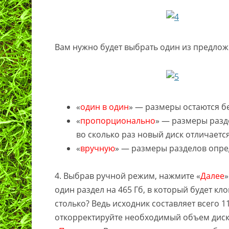
Вам нужно будет выбрать один из предло
«
один в один
» — размеры остаются б
«
пропорционально
» — размеры разд
во сколько раз новый диск отличаетс
«
вручную
» — размеры разделов опре
4. Выбрав ручной режим, нажмите «
Далее
»
один раздел на 465 Гб, в который будет к
столько? Ведь исходник составляет всего 1
откорректируйте необходимый объем диска