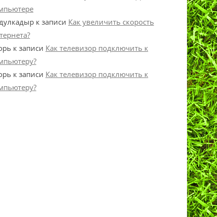
мпьютере
дулкадыр
к записи
Как увеличить скорость
тернета?
орь
к записи
Как телевизор подключить к
мпьютеру?
орь
к записи
Как телевизор подключить к
мпьютеру?