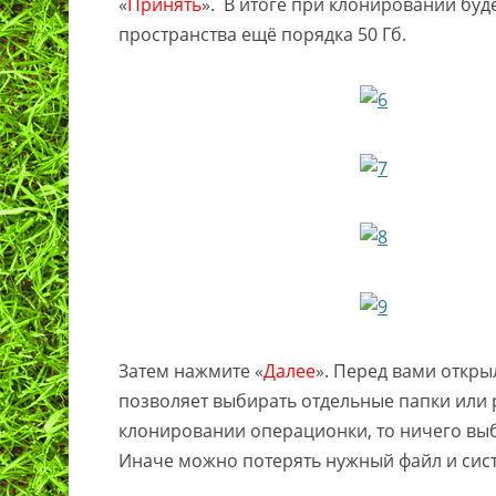
«
Принять
». В итоге при клонировании буд
пространства ещё порядка 50 Гб.
Затем нажмите «
Далее
». Перед вами откры
позволяет выбирать отдельные папки или р
клонировании операционки, то ничего выб
Иначе можно потерять нужный файл и сист