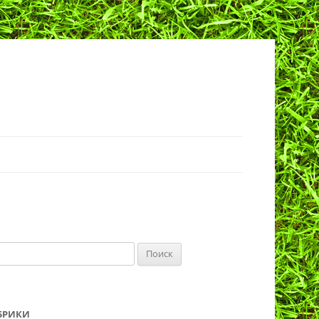
йти:
БРИКИ