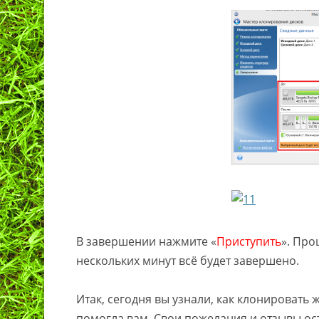
В завершении нажмите «
Приступить
». Про
нескольких минут всё будет завершено.
Итак, сегодня вы узнали, как клонировать 
помогла вам. Свои пожелания и отзывы ос