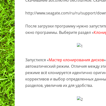
Скачивание абсолютно бесплатное. Скачай
http://www.seagate.com/ru/ru/support/down
После загрузки программу нужно запустить
окно программы. Выберите раздел «
Клони
Запустился «
Мастер клонирования дисков
»
автоматический режим. Отличия между эт
режиме всё клонируется идентично оригин
коррективов и выбор определенных данны
разделов, увеличив их для удобства.