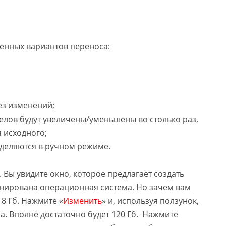
женных вариантов переноса:
ез изменений;
елов будут увеличены/уменьшены во столько раз,
я исходного;
деляются в ручном режиме.
. Вы увидите окно, которое предлагает создать
лонирована операционная система. Но зачем вам
18 Гб. Нажмите «
Изменить
» и, используя ползунок,
. Вполне достаточно будет 120 Гб. Нажмите