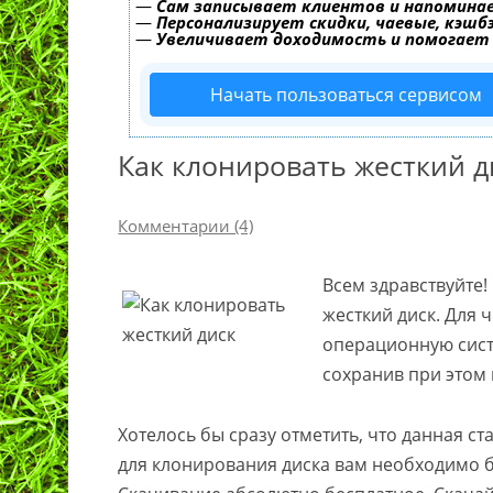
—
Сам записывает клиентов и напоминае
—
Персонализирует скидки, чаевые, кэшб
—
Увеличивает доходимость и помогает
Начать пользоваться сервисом
Как клонировать жесткий д
Комментарии (4)
Всем здравствуйте! 
жесткий диск. Для 
операционную сист
сохранив при этом 
Хотелось бы сразу отметить, что данная ст
для клонирования диска вам необходимо 