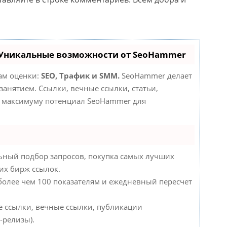
 Уникальные возможности от SeoHammer
там оценки:
SEO, Трафик и SMM.
SeoHammer делает
анятием. Ссылки, вечные ссылки, статьи,
по максимуму потенциал SeoHammer для
ьный подбор запросов, покупка самых лучших
их бирж ссылок.
 более чем 100 показателям и ежедневный пересчет
е ссылки, вечные ссылки, публикации
-релизы).