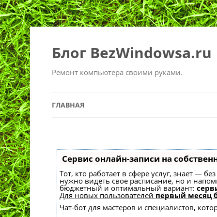
Блог BezWindowsa.ru
Ремонт компьютера своими руками.
ГЛАВНАЯ
Сервис онлайн-записи на собствен
Тот, кто работает в сфере услуг, знает — б
нужно видеть свое расписание, но и напо
бюджетный и оптимальный вариант:
серви
Для новых пользователей
первый месяц 
Чат-бот для мастеров и специалистов, кот