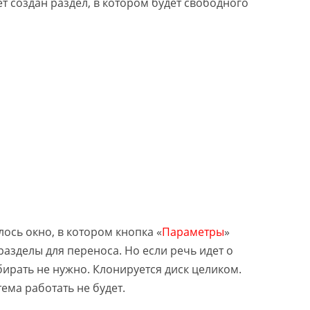
ет создан раздел, в котором будет свободного
лось окно, в котором кнопка «
Параметры
»
азделы для переноса. Но если речь идет о
ирать не нужно. Клонируется диск целиком.
ема работать не будет.