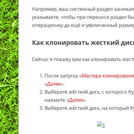
Например, ваш системный раздел занимает 
указываете, чтобы при переносе раздел бы
операционку да ещё и увеличенный размер
Как клонировать жесткий дис
Сейчас я покажу вам как клонировать жест
После запуска «
Мастера клонировани
«
Далее
».
Выберите жёсткий диск, с которого б
нажмите «
Далее
».
Выберите жёсткий диск, на который б