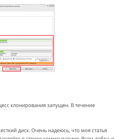
цесс клонирования запущен. В течение
жесткий диск. Очень надеюсь, что моя статья
тавляйте в строке комментариев. Всем добра и