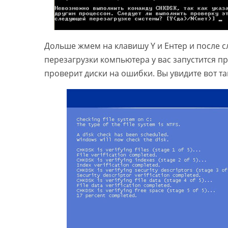
Дольше жмем на клавишу Y и Ентер и после 
перезагрузки компьютера у вас запустится п
проверит диски на ошибки. Вы увидите вот та