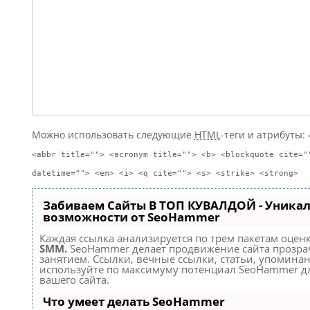
Можно использовать следующие
HTML
-теги и атрибуты:
<abbr title=""> <acronym title=""> <b> <blockquote cite="
datetime=""> <em> <i> <q cite=""> <s> <strike> <strong>
Забиваем Сайты В ТОП КУВАЛДОЙ - Уника
возможности от SeoHammer
Каждая ссылка анализируется по трем пакетам оцен
SMM.
SeoHammer делает продвижение сайта прозр
занятием. Ссылки, вечные ссылки, статьи, упоминан
используйте по максимуму потенциал SeoHammer д
вашего сайта.
Что умеет делать SeoHammer