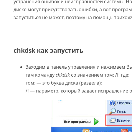
устранения ошибок и неисправностей системы. Но 
диске могут присутствовать ошибки, а вот програ
запуститься не может, поэтому на помощь прихожу
chkdsk как запустить
Заходим в панель управления и нажимаем В
там команду
chkdsk
со значением том: /f, где:
том: — это буква диска (раздела);
/f — параметр, который задает исправление 