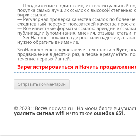
— Продвижение в один клик, интеллектуальный по
покупка самых лучших ссылок с высокой степенью к
бирж ссылок.
— Регулярная проверка качества ссылок по более че
ежедневный пересчет показателей качества проекта
— Все известные форматы ссылок: арендные ссылки
публикации (упоминания, мнения, отзывы, статьи, п
— SeoHammer покажет, где рост или падение, а такж
нужно обратить внимание.
SeoHammer еще предоставляет технологию
Буст
, он
продвижение в десятки раз, а первые результаты по
течение первых 7 дней.
Зарегистрироваться и Начать продвижени
© 2023 :: BezWindowsa.ru - На моем блоге вы узнае
усилить сигнал wifi
и что такое
ошибка 651
.