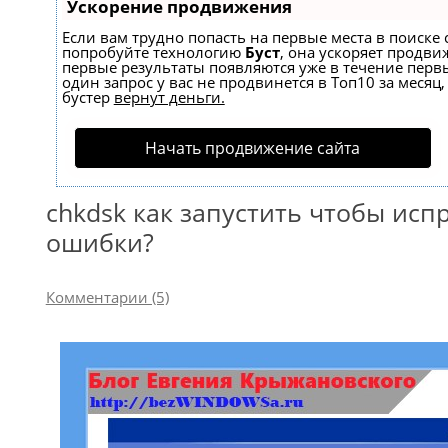
Ускорение продвижения
Если вам трудно попасть на первые места в поиске 
попробуйте технологию
Буст
, она ускоряет продвиж
первые результаты появляются уже в течение первы
один запрос у вас не продвинется в Топ10 за месяц,
бустер
вернут деньги.
Начать продвижение сайта
chkdsk как запустить чтобы исп
ошибки?
Комментарии (5)