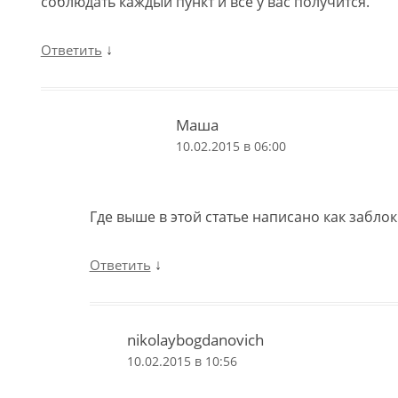
соблюдать каждый пункт и все у вас получится.
↓
Ответить
Маша
10.02.2015 в 06:00
Где выше в этой статье написано как заблок
↓
Ответить
nikolaybogdanovich
10.02.2015 в 10:56