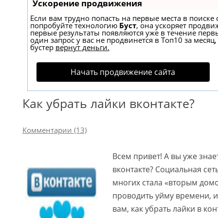
Ускорение продвижения
Если вам трудно попасть на первые места в поиске 
попробуйте технологию
Буст
, она ускоряет продвиж
первые результаты появляются уже в течение первы
один запрос у вас не продвинется в Топ10 за месяц,
бустер
вернут деньги.
Начать продвижение сайта
Как убрать лайки вконтакте?
Комментарии (13)
Всем привет! А вы уже знае
вконтакте? Социальная сеть
многих стала «вторым дом
проводить уйму времени, и
вам, как убрать лайки в кон