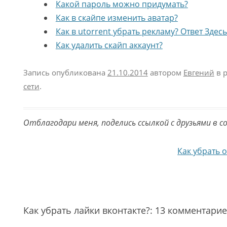
Какой пароль можно придумать?
Как в скайпе изменить аватар?
Как в utorrent убрать рекламу? Ответ Здесь
Как удалить скайп аккаунт?
Запись опубликована
21.10.2014
автором
Евгений
в 
сети
.
Отблагодари меня, поделись ссылкой с друзьями в с
Навигация по записям
Как убрать 
Как убрать лайки вконтакте?
: 13 комментари