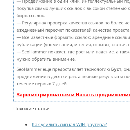
— Продвижение в один клик, интеллектуальный по
покупка самых лучших ссылок с высокой степенью к
бирж ссылок.
— Регулярная проверка качества ссылок по более че
ежедневный пересчет показателей качества проекта
— Все известные форматы ссылок: арендные ссылки
публикации (упоминания, мнения, отзывы, статьи, п
— SeoHammer покажет, где рост или падение, а такж
нужно обратить внимание.
SeoHammer еще предоставляет технологию
Буст
, он
продвижение в десятки раз, а первые результаты по
течение первых 7 дней.
Зарегистрироваться и Начать продвижени
Похожие статьи
Как усилить сигнал WIFI роутера?