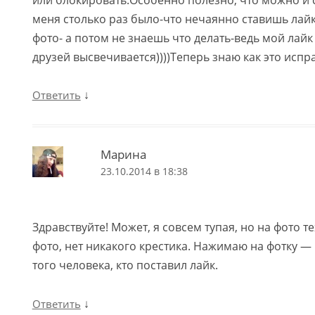
или блокировать.Особенно полезно, что можно и с
меня столько раз было-что нечаянно ставишь лайк
фото- а потом не знаешь что делать-ведь мой лайк
друзей высвечивается))))Теперь знаю как это испр
↓
Ответить
Марина
23.10.2014 в 18:38
Здравствуйте! Может, я совсем тупая, но на фото те
фото, нет никакого крестика. Нажимаю на фотку —
того человека, кто поставил лайк.
↓
Ответить