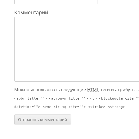
Комментарий
Можно использовать следующие
HTML
-теги и атрибуты:
<abbr title=""> <acronym title=""> <b> <blockquote cite="
datetime=""> <em> <i> <q cite=""> <strike> <strong>