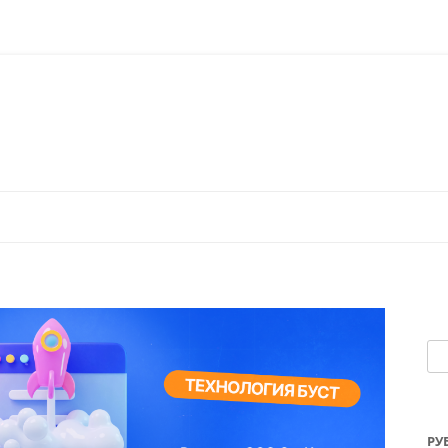
Перейти к содержимому
На
РУ