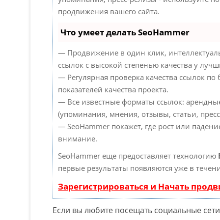
продвижения вашего сайта.
Что умеет делать SeoHammer
— Продвижение в один клик, интеллектуал
ссылок с высокой степенью качества у лучш
— Регулярная проверка качества ссылок по
показателей качества проекта.
— Все известные форматы ссылок: арендны
(упоминания, мнения, отзывы, статьи, пресс
— SeoHammer покажет, где рост или падение
внимание.
SeoHammer еще предоставляет технологию
первые результаты появляются уже в течени
Зарегистрироваться и Начать прод
Если вы любите посещать социальные сети,