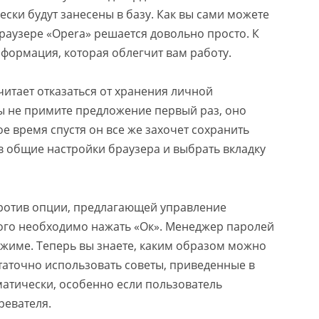
ски будут занесены в базу. Как вы сами можете
раузере «Opera» решается довольно просто. К
нформация, которая облегчит вам работу.
читает отказаться от хранения личной
ы не примите предложение первый раз, оно
ое время спустя он все же захочет сохранить
 в общие настройки браузера и выбрать вкладку
ротив опции, предлагающей управление
ого необходимо нажать «Ок». Менеджер паролей
жиме. Теперь вы знаете, каким образом можно
статочно использовать советы, приведенные в
матически, особенно если пользователь
ревателя.