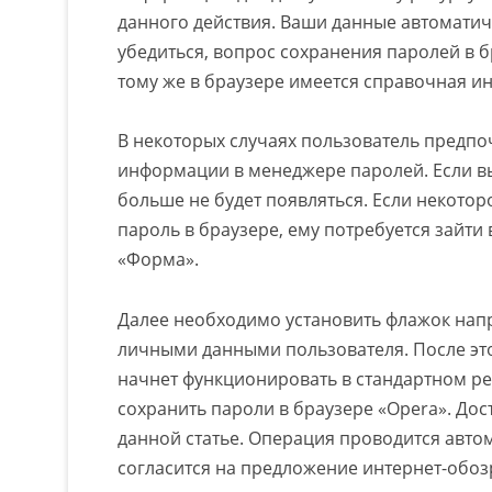
данного действия. Ваши данные автоматиче
убедиться, вопрос сохранения паролей в б
тому же в браузере имеется справочная и
В некоторых случаях пользователь предпо
информации в менеджере паролей. Если в
больше не будет появляться. Если некотор
пароль в браузере, ему потребуется зайти
«Форма».
Далее необходимо установить флажок нап
личными данными пользователя. После эт
начнет функционировать в стандартном ре
сохранить пароли в браузере «Opera». До
данной статье. Операция проводится авто
согласится на предложение интернет-обоз