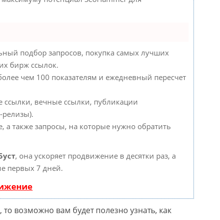
ьный подбор запросов, покупка самых лучших
их бирж ссылок.
 более чем 100 показателям и ежедневный пересчет
е ссылки, вечные ссылки, публикации
-релизы).
, а также запросы, на которые нужно обратить
Буст
, она ускоряет продвижение в десятки раз, а
е первых 7 дней.
вижение
 то возможно вам будет полезно узнать, как