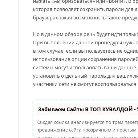
нажать «Авторизоваться» или «Войти». В б
которая позволяет сохранить пароли для д
браузерах такая возможность также преду
Но в данном обзоре речь будет идти только
При выполнении данной процедуры нужно
в том случае, если вы пользуетесь не одн
использование опции сохранения паролей 
системы могут использовать ваши данные.
установить отдельный пароль для ваших ли
участники сети не смогут воспользоватьс
Забиваем Сайты В ТОП КУВАЛДОЙ -
Каждая ссылка анализируется по трем паке
продвижение сайта прозрачным и простым з
упоминания, пресс-релизы - используйте 