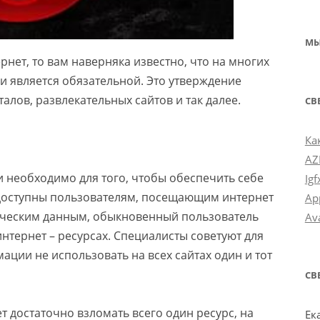
МЫ
рнет, то вам наверняка известно, что на многих
и является обязательной. Это утверждение
алов, развлекательных сайтов и так далее.
СВ
Ка
AZF
 необходимо для того, чтобы обеспечить себе
Igf
 доступны пользователям, посещающим интернет
Ap
стическим данным, обыкновенный пользователь
Av
интернет – ресурсах. Специалисты советуют для
ции не использовать на всех сайтах один и тот
СВ
 достаточно взломать всего один ресурс, на
Ек