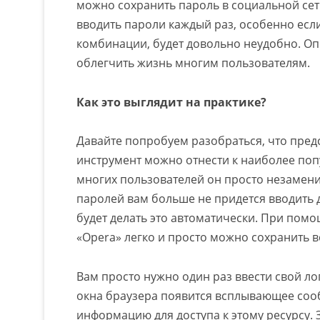
можно сохранить пароль в социальной сет
вводить пароли каждый раз, особенно есл
комбинации, будет довольно неудобно. О
облегчить жизнь многим пользователям.
Как это выглядит на практике?
Давайте попробуем разобраться, что пред
инструмент можно отнести к наиболее по
многих пользователей он просто незамен
паролей вам больше не придется вводить 
будет делать это автоматически. При пом
«Opera» легко и просто можно сохранить
Вам просто нужно один раз ввести свой лог
окна браузера появится всплывающее соо
информацию для доступа к этому ресурсу.