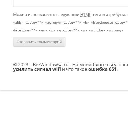
Можно использовать следующие
HTML
-теги и атрибуты:
<abbr title=""> <acronym title=""> <b> <blockquote cite="
datetime=""> <em> <i> <q cite=""> <s> <strike> <strong>
© 2023 :: BezWindowsa.ru - На моем блоге вы узнае
усилить сигнал wifi
и что такое
ошибка 651
.