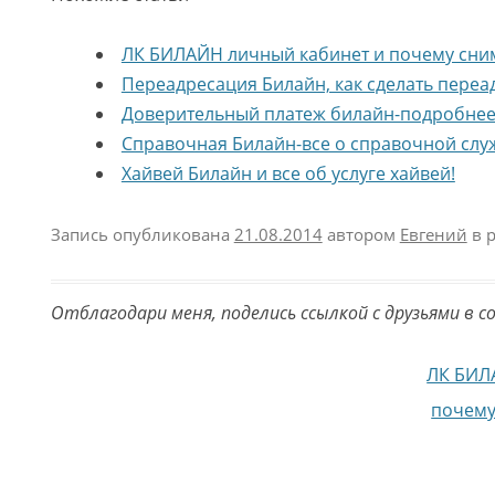
ЛК БИЛАЙН личный кабинет и почему сни
Переадресация Билайн, как сделать пере
Доверительный платеж билайн-подробнее
Справочная Билайн-все о справочной слу
Хайвей Билайн и все об услуге хайвей!
Запись опубликована
21.08.2014
автором
Евгений
в 
Отблагодари меня, поделись ссылкой с друзьями в с
Навигация по записям
ЛК БИЛ
почему