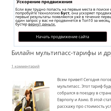
Ускорение продвижения
Если вам трудно попасть на первые места в поиске 
попробуйте технологию
Буст
, она ускоряет продвиж
первые результаты появляются уже в течение первы
один запрос у вас не продвинется в Топ10 за месяц,
бустер
вернут деньги.
Начать продвижение сайта
Билайн мультипасс-тарифы и др
1 комментарий
Всем привет! Сегодня пог
мультипасс. Этот тариф буд
собрался в поездку в страны
Еврпопу и Азию. В этой ста
расскажу про стоимость усл